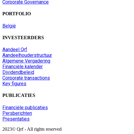
Corporate Governance
PORTFOLIO
België
INVESTEERDERS
Aandeel Qrf
Aandeelhouderstructuur
Algemene Vergadering
Financiële kalender
Dividendbeleid
Corporate transactions
Key figures
PUBLICATIES
Financiële publicaties
Persberichten
Presentaties
2023© Qrf - All rights reserved