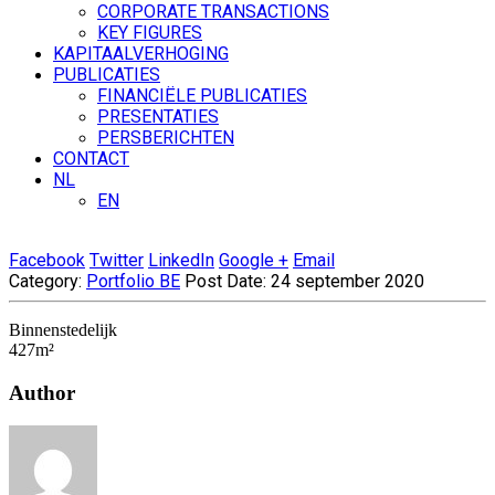
CORPORATE TRANSACTIONS
KEY FIGURES
KAPITAALVERHOGING
PUBLICATIES
FINANCIËLE PUBLICATIES
PRESENTATIES
PERSBERICHTEN
CONTACT
NL
EN
Facebook
Twitter
LinkedIn
Google +
Email
Category:
Portfolio BE
Post Date:
24 september 2020
Binnenstedelijk
427m²
Author