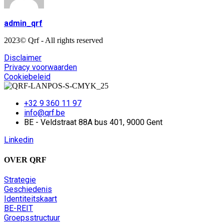
admin_qrf
2023© Qrf - All rights reserved
Disclaimer
Privacy voorwaarden
Cookiebeleid
+32 9 360 11 97
info@qrf.be
BE - Veldstraat 88A bus 401, 9000 Gent
Linkedin
OVER QRF
Strategie
Geschiedenis
Identiteitskaart
BE-REIT
Groepsstructuur