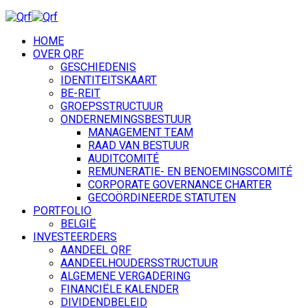
HOME
OVER QRF
GESCHIEDENIS
IDENTITEITSKAART
BE-REIT
GROEPSSTRUCTUUR
ONDERNEMINGSBESTUUR
MANAGEMENT TEAM
RAAD VAN BESTUUR
AUDITCOMITÉ
REMUNERATIE- EN BENOEMINGSCOMITÉ
CORPORATE GOVERNANCE CHARTER
GECOÖRDINEERDE STATUTEN
PORTFOLIO
BELGIË
INVESTEERDERS
AANDEEL QRF
AANDEELHOUDERSSTRUCTUUR
ALGEMENE VERGADERING
FINANCIËLE KALENDER
DIVIDENDBELEID