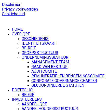
Disclaimer
Privacy voorwaarden
Cookiebeleid
HOME
OVER QRF
GESCHIEDENIS
IDENTITEITSKAART
BE-REIT
GROEPSSTRUCTUUR
ONDERNEMINGSBESTUUR
MANAGEMENT TEAM
RAAD VAN BESTUUR
AUDITCOMITÉ
REMUNERATIE- EN BENOEMINGSCOMITÉ
CORPORATE GOVERNANCE CHARTER
GECOÖRDINEERDE STATUTEN
PORTFOLIO
BELGIË
INVESTEERDERS
AANDEEL QRF
AANDEELHOUDERSSTRUCTUUR