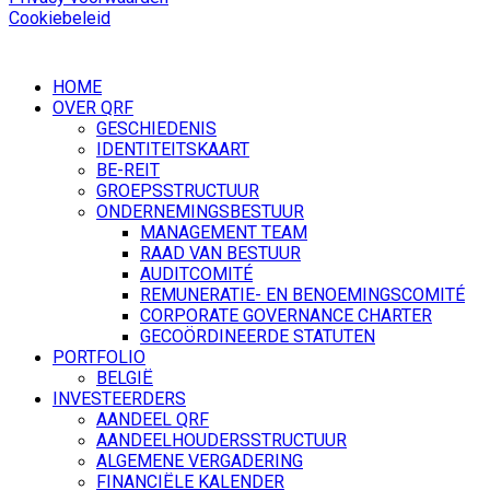
Cookiebeleid
HOME
OVER QRF
GESCHIEDENIS
IDENTITEITSKAART
BE-REIT
GROEPSSTRUCTUUR
ONDERNEMINGSBESTUUR
MANAGEMENT TEAM
RAAD VAN BESTUUR
AUDITCOMITÉ
REMUNERATIE- EN BENOEMINGSCOMITÉ
CORPORATE GOVERNANCE CHARTER
GECOÖRDINEERDE STATUTEN
PORTFOLIO
BELGIË
INVESTEERDERS
AANDEEL QRF
AANDEELHOUDERSSTRUCTUUR
ALGEMENE VERGADERING
FINANCIËLE KALENDER