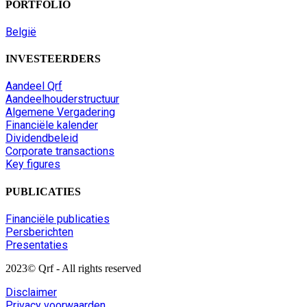
PORTFOLIO
België
INVESTEERDERS
Aandeel Qrf
Aandeelhouderstructuur
Algemene Vergadering
Financiële kalender
Dividendbeleid
Corporate transactions
Key figures
PUBLICATIES
Financiële publicaties
Persberichten
Presentaties
2023© Qrf - All rights reserved
Disclaimer
Privacy voorwaarden