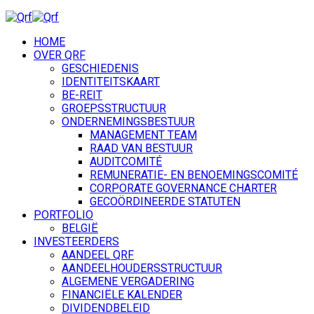
HOME
OVER QRF
GESCHIEDENIS
IDENTITEITSKAART
BE-REIT
GROEPSSTRUCTUUR
ONDERNEMINGSBESTUUR
MANAGEMENT TEAM
RAAD VAN BESTUUR
AUDITCOMITÉ
REMUNERATIE- EN BENOEMINGSCOMITÉ
CORPORATE GOVERNANCE CHARTER
GECOÖRDINEERDE STATUTEN
PORTFOLIO
BELGIË
INVESTEERDERS
AANDEEL QRF
AANDEELHOUDERSSTRUCTUUR
ALGEMENE VERGADERING
FINANCIËLE KALENDER
DIVIDENDBELEID