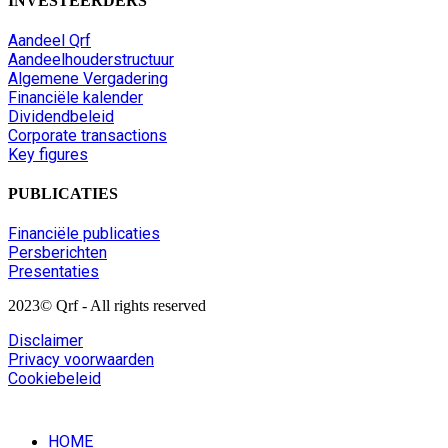
INVESTEERDERS
Aandeel Qrf
Aandeelhouderstructuur
Algemene Vergadering
Financiële kalender
Dividendbeleid
Corporate transactions
Key figures
PUBLICATIES
Financiële publicaties
Persberichten
Presentaties
2023© Qrf - All rights reserved
Disclaimer
Privacy voorwaarden
Cookiebeleid
HOME