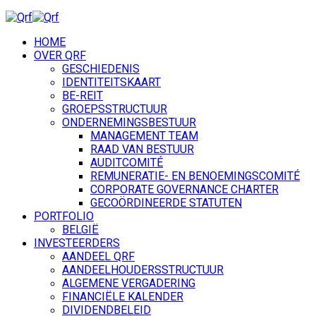
HOME
OVER QRF
GESCHIEDENIS
IDENTITEITSKAART
BE-REIT
GROEPSSTRUCTUUR
ONDERNEMINGSBESTUUR
MANAGEMENT TEAM
RAAD VAN BESTUUR
AUDITCOMITÉ
REMUNERATIE- EN BENOEMINGSCOMITÉ
CORPORATE GOVERNANCE CHARTER
GECOÖRDINEERDE STATUTEN
PORTFOLIO
BELGIË
INVESTEERDERS
AANDEEL QRF
AANDEELHOUDERSSTRUCTUUR
ALGEMENE VERGADERING
FINANCIËLE KALENDER
DIVIDENDBELEID