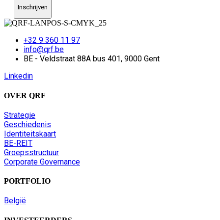
Inschrijven
+32 9 360 11 97
info@qrf.be
BE - Veldstraat 88A bus 401, 9000 Gent
Linkedin
OVER QRF
Strategie
Geschiedenis
Identiteitskaart
BE-REIT
Groepsstructuur
Corporate Governance
PORTFOLIO
België