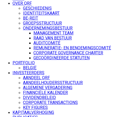
OVER QRF
GESCHIEDENIS
IDENTITEITSKAART
BE-REIT
GROEPSSTRUCTUUR
ONDERNEMINGSBESTUUR
MANAGEMENT TEAM
RAAD VAN BESTUUR
AUDITCOMITÉ
REMUNERATIE- EN BENOEMINGSCOMITÉ
CORPORATE GOVERNANCE CHARTER
GECOÖRDINEERDE STATUTEN
PORTFOLIO
BELGIË
INVESTEERDERS
AANDEEL QRF
AANDEELHOUDERSSTRUCTUUR
ALGEMENE VERGADERING
FINANCIËLE KALENDER
DIVIDENDBELEID
CORPORATE TRANSACTIONS
KEY FIGURES
KAPITAALVERHOGING